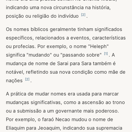
indicando uma nova circunstância na história,
[
2
]
posição ou religião do indivíduo
.
Os nomes bíblicos geralmente tinham significados
específicos, relacionados a eventos, características
ou profecias. Por exemplo, o nome "Heleph"
[
1
]
significa "mudando" ou "passando sobre"
. A
mudança de nome de Sarai para Sara também é
notável, refletindo sua nova condição como mãe de
[
2
]
nações
.
A prática de mudar nomes era usada para marcar
mudanças significativas, como a ascensão ao trono
ou a submissão a um governante mais poderoso.
Por exemplo, o faraó Necao mudou o nome de
Eliaquim para Jeoaquim, indicando sua supremacia