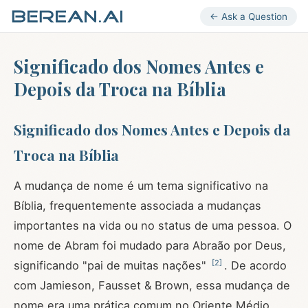
← Ask a Question
Significado dos Nomes Antes e
Depois da Troca na Bíblia
Significado dos Nomes Antes e Depois da
Troca na Bíblia
A mudança de nome é um tema significativo na
Bíblia, frequentemente associada a mudanças
importantes na vida ou no status de uma pessoa. O
nome de Abram foi mudado para Abraão por Deus,
[
2
]
significando "pai de muitas nações"
. De acordo
com Jamieson, Fausset & Brown, essa mudança de
nome era uma prática comum no Oriente Médio,