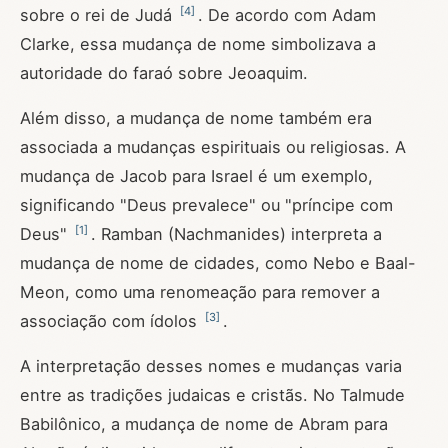
[
4
]
sobre o rei de Judá
. De acordo com Adam
Clarke, essa mudança de nome simbolizava a
autoridade do faraó sobre Jeoaquim.
Além disso, a mudança de nome também era
associada a mudanças espirituais ou religiosas. A
mudança de Jacob para Israel é um exemplo,
significando "Deus prevalece" ou "príncipe com
[
1
]
Deus"
. Ramban (Nachmanides) interpreta a
mudança de nome de cidades, como Nebo e Baal-
Meon, como uma renomeação para remover a
[
3
]
associação com ídolos
.
A interpretação desses nomes e mudanças varia
entre as tradições judaicas e cristãs. No Talmude
Babilônico, a mudança de nome de Abram para