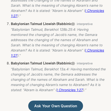
addresses the changing of the names of Abraham and
Sarah. What is the meaning of changing Abram’s name to
Abraham? As it is stated: “Abram is Abraham” (
I Chronicles
1:27
).”
Babylonian Talmud (Jewish (Rabbinic))
“Babylonian Talmud, Berakhot 128b.25:4: Having
mentioned the changing of Jacob’s name, the Gemara
addresses the changing of the names of Abraham and
Sarah. What is the meaning of changing Abram’s name to
Abraham? As it is stated: “Abram is Abraham” (
I Chronicles
1:27
).”
Babylonian Talmud (Jewish (Rabbinic))
“Babylonian Talmud, Berakhot 13a.4: Having mentioned the
changing of Jacob’s name, the Gemara addresses the
changing of the names of Abraham and Sarah. What is the
meaning of changing Abram’s name to Abraham? As it is
stated: “Abram is Abraham” (
I Chronicles 1:27
).”
Ask Your Own Question